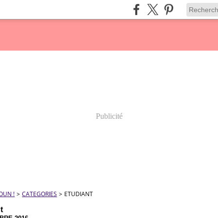
Publicité
OUN !
>
CATEGORIES
>
ETUDIANT
t