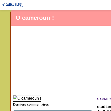
Ô cameroun !
Ô CAMER
Derniers commentaires
etudian