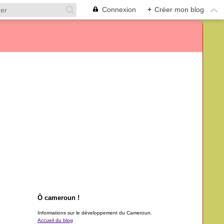
Connexion
+
Créer mon blog
Ô cameroun !
Informations sur le développement du Cameroun.
Accueil du blog