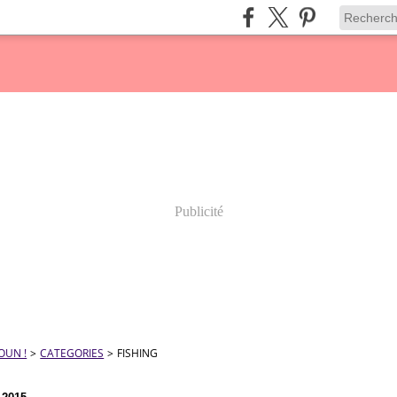
Publicité
OUN !
>
CATEGORIES
>
FISHING