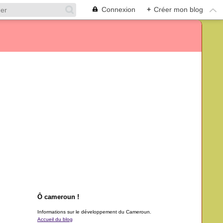
Connexion
+
Créer mon blog
Ô cameroun !
Informations sur le développement du Cameroun.
Accueil du blog