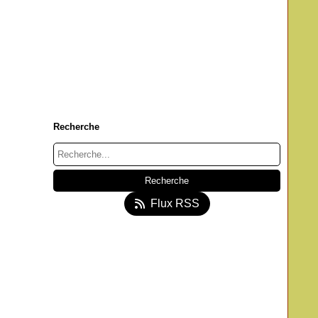
Recherche
Flux RSS