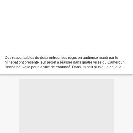
Des responsables de deux entreprises reçus en audience mardi par le
Minepat ont présenté leur projet à réaliser dans quatre villes du Cameroun.
Bonne nouvelle pour la ville de Yaoundé. Dans un peu plus d’un an, elle
devrait recevoir un supplément de 55...