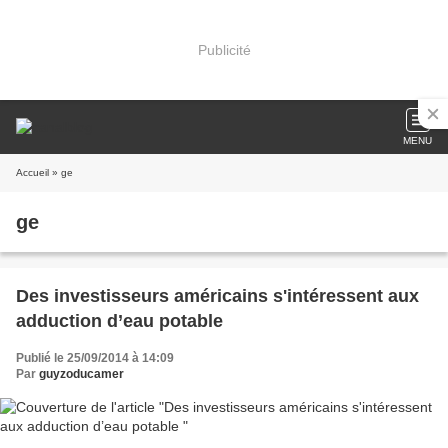
Publicité
MENU
Accueil
» ge
ge
Des investisseurs américains s'intéressent aux
adduction d’eau potable
Publié le 25/09/2014 à 14:09
Par
guyzoducamer