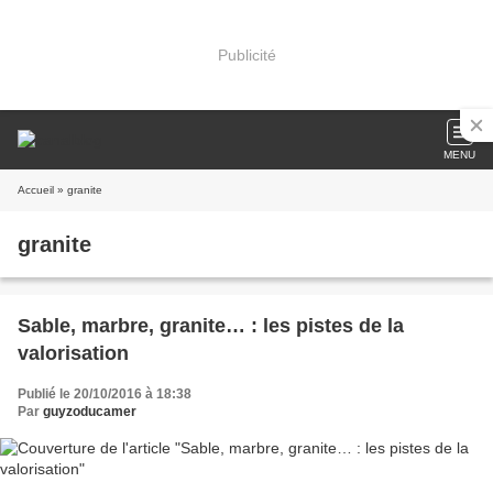
Publicité
MENU
Accueil
» granite
granite
Sable, marbre, granite… : les pistes de la
valorisation
Publié le 20/10/2016 à 18:38
Par
guyzoducamer