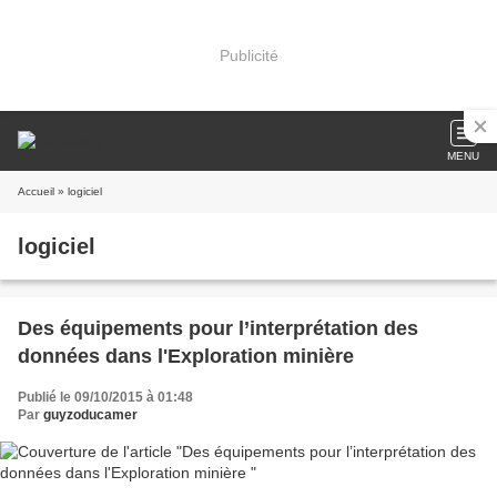
Publicité
MENU
Accueil
» logiciel
logiciel
Des équipements pour l’interprétation des
données dans l'Exploration minière
Publié le 09/10/2015 à 01:48
Par
guyzoducamer