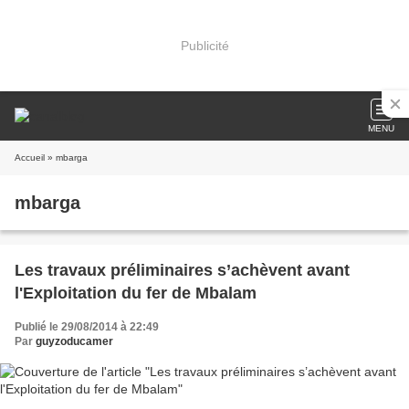
Publicité
MENU
Accueil
» mbarga
mbarga
Les travaux préliminaires s’achèvent avant
l'Exploitation du fer de Mbalam
Publié le 29/08/2014 à 22:49
Par
guyzoducamer