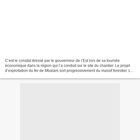
C’est le constat dressé par le gouverneur de l’Est lors de sa tournée
économique dans la région qui l’a conduit sur le site du chantier. Le projet
d’exploitation du fer de Mbalam sort progressivement du massif forestier. Le
visiteur qui débarque, pour...