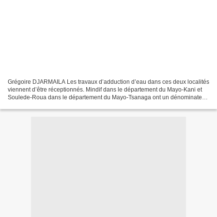
Grégoire DJARMAILA Les travaux d’adduction d’eau dans ces deux localités
viennent d’être réceptionnés. Mindif dans le département du Mayo-Kani et
Soulede-Roua dans le département du Mayo-Tsanaga ont un dénominateur
commun. Dominée chacune par deux massifs...