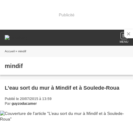
Publicité
MENU
Accueil
» mindif
mindif
L’eau sort du mur à Mindif et à Soulede-Roua
Publié le 20/07/2015 à 13:59
Par
guyzoducamer