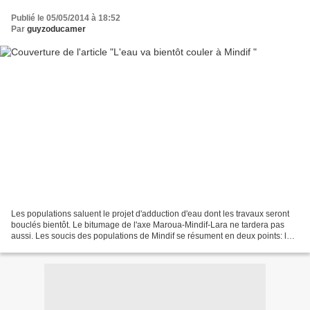
Publié le 05/05/2014 à 18:52
Par
guyzoducamer
Les populations saluent le projet d'adduction d'eau dont les travaux seront
bouclés bientôt. Le bitumage de l'axe Maroua-Mindif-Lara ne tardera pas
aussi. Les soucis des populations de Mindif se résument en deux points: le
manque d'eau potable et l'absence...