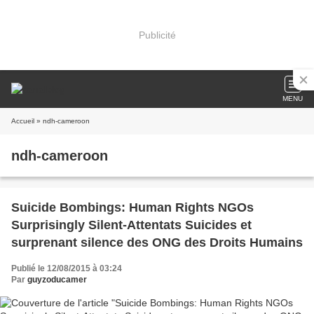
Publicité
MENU
Accueil
» ndh-cameroon
ndh-cameroon
Suicide Bombings: Human Rights NGOs
Surprisingly Silent-Attentats Suicides et
surprenant silence des ONG des Droits Humains
Publié le 12/08/2015 à 03:24
Par
guyzoducamer