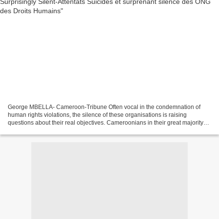
George MBELLA- Cameroon-Tribune Often vocal in the condemnation of
human rights violations, the silence of these organisations is raising
questions about their real objectives. Cameroonians in their great majority
are still waiting for publicised press...