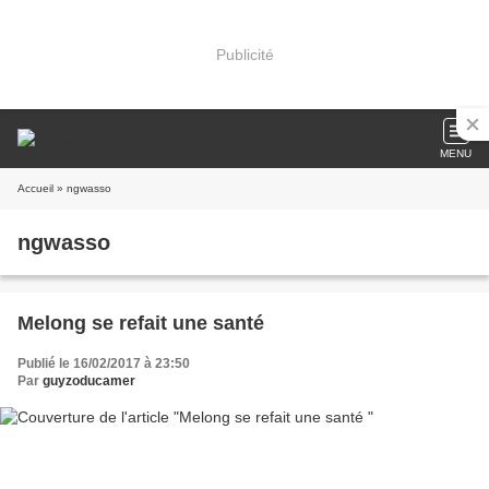
Publicité
MENU
Accueil
» ngwasso
ngwasso
Melong se refait une santé
Publié le 16/02/2017 à 23:50
Par
guyzoducamer