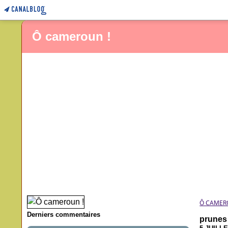
Ô cameroun !
Ô CAMER
Derniers commentaires
prunes