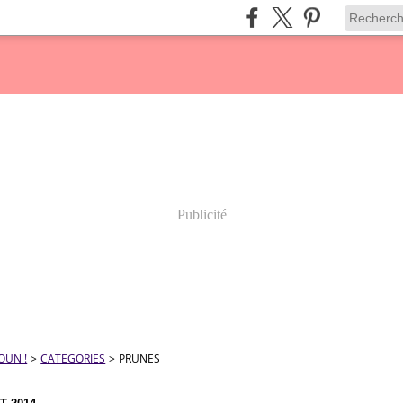
Publicité
OUN !
>
CATEGORIES
>
PRUNES