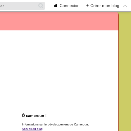
Connexion
+
Créer mon blog
Ô cameroun !
Informations sur le développement du Cameroun.
Accueil du blog