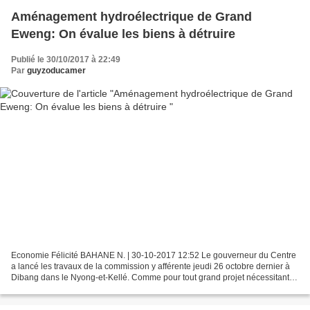
Aménagement hydroélectrique de Grand
Eweng: On évalue les biens à détruire
Publié le 30/10/2017 à 22:49
Par
guyzoducamer
Economie Félicité BAHANE N. | 30-10-2017 12:52 Le gouverneur du Centre
a lancé les travaux de la commission y afférente jeudi 26 octobre dernier à
Dibang dans le Nyong-et-Kellé. Comme pour tout grand projet nécessitant la
destruction des biens et le déplacement...