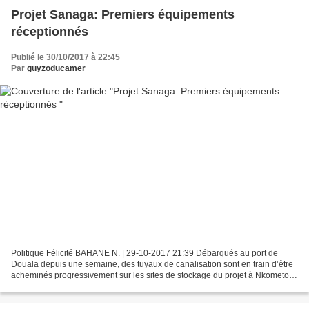
Projet Sanaga: Premiers équipements
réceptionnés
Publié le 30/10/2017 à 22:45
Par
guyzoducamer
Politique Félicité BAHANE N. | 29-10-2017 21:39 Débarqués au port de
Douala depuis une semaine, des tuyaux de canalisation sont en train d’être
acheminés progressivement sur les sites de stockage du projet à Nkometou
dans le cadre du projet de ravitaillement...