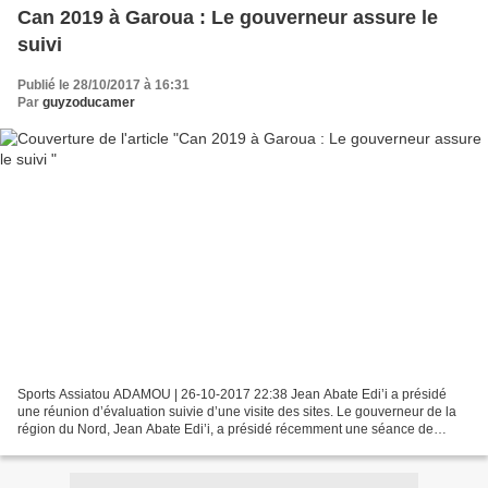
Can 2019 à Garoua : Le gouverneur assure le
suivi
Publié le 28/10/2017 à 16:31
Par
guyzoducamer
Sports Assiatou ADAMOU | 26-10-2017 22:38 Jean Abate Edi’i a présidé
une réunion d’évaluation suivie d’une visite des sites. Le gouverneur de la
région du Nord, Jean Abate Edi’i, a présidé récemment une séance de
travail consacrée à l’évaluation de l’état...