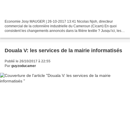
Economie Josy MAUGER | 26-10-2017 13:41 Nicolas Njoh, directeur
commercial de la cotonnière industrielle du Cameroun (Cicam) En quoi
consistent les changements annoncés dans la filière textile ? Jusqu’ici, les
Français étaient les principaux actionnaires...
Douala V: les services de la mairie informatisés
Publié le 26/10/2017 à 22:55
Par
guyzoducamer