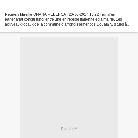
Regions Mireille ONANA MEBENGA | 26-10-2017 15:22 Fruit d'un
partenariat conclu lundi entre une entreprise italienne et la mairie. Les
nouveaux locaux de la commune d’arrondissement de Douala V, situés à
proximité du marché de Bonamoussadi, et encore...
Publicité