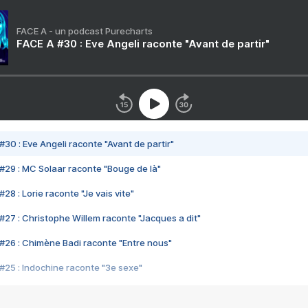
FACE A - un podcast Purecharts
FACE A #30 : Eve Angeli raconte "Avant de partir"
#30 : Eve Angeli raconte "Avant de partir"
#29 : MC Solaar raconte "Bouge de là"
28 : Lorie raconte "Je vais vite"
#27 : Christophe Willem raconte "Jacques a dit"
#26 : Chimène Badi raconte "Entre nous"
#25 : Indochine raconte "3e sexe"
#24 : Zaho raconte "C'est chelou"