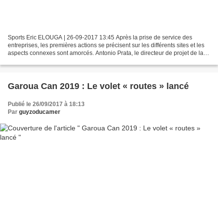
Sports Eric ELOUGA | 26-09-2017 13:45 Après la prise de service des
entreprises, les premières actions se précisent sur les différents sites et les
aspects connexes sont amorcés. Antonio Prata, le directeur de projet de la
branche Afrique de Mota-Engil,...
Garoua Can 2019 : Le volet « routes » lancé
Publié le 26/09/2017 à 18:13
Par
guyzoducamer