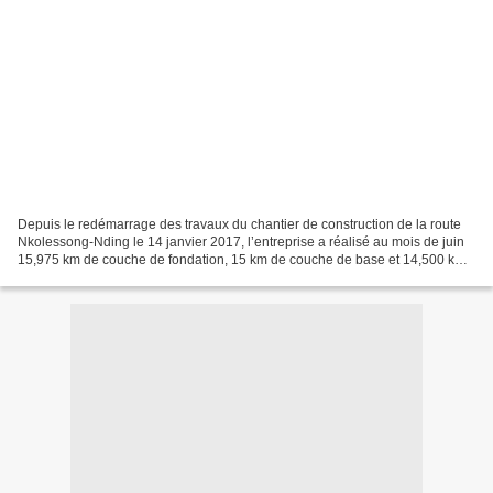
Depuis le redémarrage des travaux du chantier de construction de la route
Nkolessong-Nding le 14 janvier 2017, l’entreprise a réalisé au mois de juin
15,975 km de couche de fondation, 15 km de couche de base et 14,500 km
de couche de roulement. Ce qui...