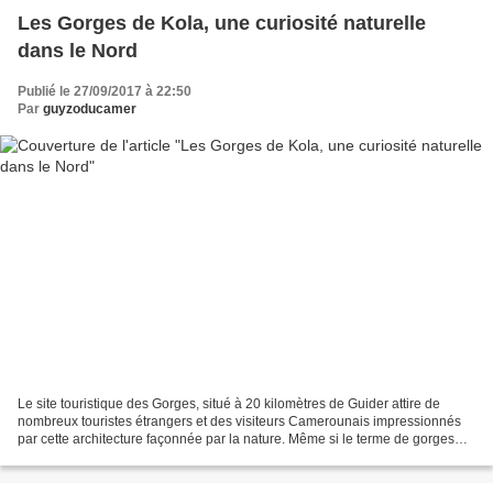
Les Gorges de Kola, une curiosité naturelle
dans le Nord
Publié le 27/09/2017 à 22:50
Par
guyzoducamer
Le site touristique des Gorges, situé à 20 kilomètres de Guider attire de
nombreux touristes étrangers et des visiteurs Camerounais impressionnés
par cette architecture façonnée par la nature. Même si le terme de gorges
semble un peu usurpé, il n’en demeure...