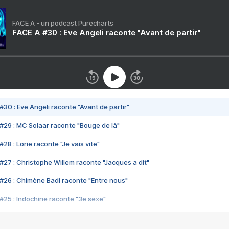
FACE A - un podcast Purecharts
FACE A #30 : Eve Angeli raconte "Avant de partir"
#30 : Eve Angeli raconte "Avant de partir"
#29 : MC Solaar raconte "Bouge de là"
28 : Lorie raconte "Je vais vite"
#27 : Christophe Willem raconte "Jacques a dit"
#26 : Chimène Badi raconte "Entre nous"
#25 : Indochine raconte "3e sexe"
#24 : Zaho raconte "C'est chelou"