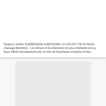
Regions Sorèle GUEBEDIANG à BESSONG | 21-09-2017 09:30 Ndom
(Sanaga Maritime) - Les élèves et les étudiants les plus méritants ont vu
leurs efforts récompensés par un don de fournitures scolaires et des
bourses. C’était samedi 16 septembre dernier à l’occasion...