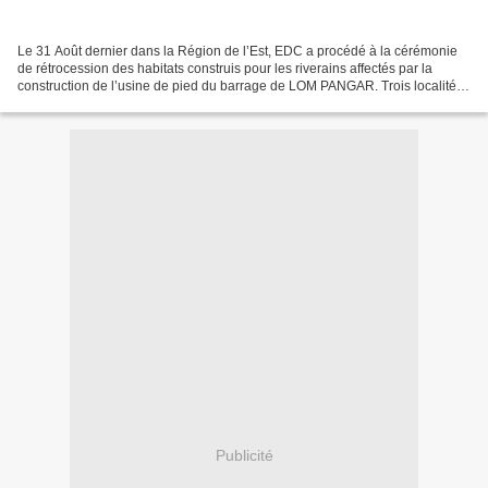
Le 31 Août dernier dans la Région de l’Est, EDC a procédé à la cérémonie
de rétrocession des habitats construis pour les riverains affectés par la
construction de l’usine de pied du barrage de LOM PANGAR. Trois localités
sont concernées par cet investissement....
Publicité