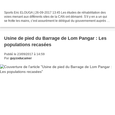
Sports Eric ELOUGA | 26-09-2017 13:45 Les études de réhabilitation des
voies menant aux différents sites de la CAN ont démarré. S’il y en a un qui
se frotte les mains, c’est assurément le délégué du gouvernement auprès de
la Communauté urbaine de Garoua....
Usine de pied du Barrage de Lom Pangar : Les
populations recasées
Publié le 23/09/2017 à 14:59
Par
guyzoducamer