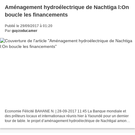
Aménagement hydroélectrique de Nachtiga l:On
boucle les financements
Publié le 29/09/2017 à 01:20
Par
guyzoducamer
Economie Félicité BAHANE N. | 28-09-2017 11:45 La Banque mondiale et
des prêteurs locaux et internationaux réunis hier à Yaoundé pour un dernier
tour de table. le projet d’aménagement hydroélectrique de Nachtigal amont
(420 MW) est le plus ambitieux en...