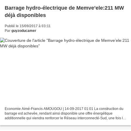
Barrage hydro-électrique de Memve’ele:211 MW
déjà disponibles
Publié le 15/09/2017 à 03:11
Par
guyzoducamer
Economie Aimé-Francis AMOUGOU | 14-09-2017 01:01 La construction du
barrage est achevée, rendant ainsi disponible une offre énergétique
additionnelle qui viendra renforcer le Réseau interconnecté-Sud, une fois la
ligne achevée Djop, petit village situé...