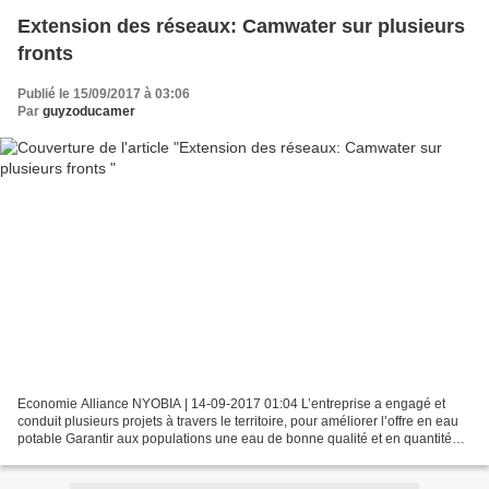
Extension des réseaux: Camwater sur plusieurs
fronts
Publié le 15/09/2017 à 03:06
Par
guyzoducamer
Economie Alliance NYOBIA | 14-09-2017 01:04 L’entreprise a engagé et
conduit plusieurs projets à travers le territoire, pour améliorer l’offre en eau
potable Garantir aux populations une eau de bonne qualité et en quantité
suffisante à tout moment de...