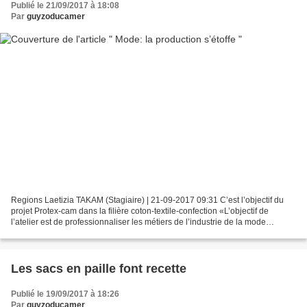
Publié le 21/09/2017 à 18:08
Par
guyzoducamer
Regions Laetizia TAKAM (Stagiaire) | 21-09-2017 09:31 C’est l’objectif du
projet Protex-cam dans la filière coton-textile-confection «L’objectif de
l’atelier est de professionnaliser les métiers de l’industrie de la mode
camerounaise. Quand on se retrouve...
Les sacs en paille font recette
Publié le 19/09/2017 à 18:26
Par
guyzoducamer