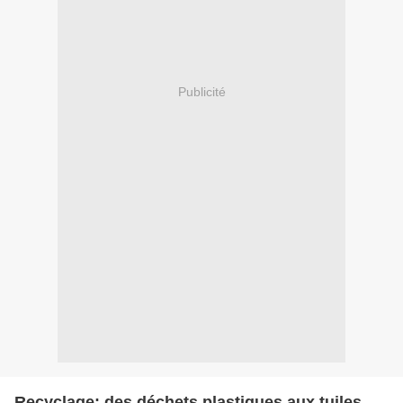
Publicité
Recyclage: des déchets plastiques aux tuiles