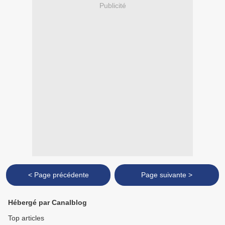
Publicité
< Page précédente
Page suivante >
Hébergé par Canalblog
Top articles