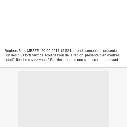
Regions Brice MBEZE | 20-09-2017 15:52 L’arrondissement qui présente
l’un des plus forts taux de scolarisation de la région, présente bien d’autres
spécificités. Le saviez-vous ? Bankim présente une carte scolaire pouvant
faire pâlir de jalousie : 306...