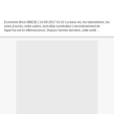
Economie Brice MBEZE | 14-09-2017 01:02 La base vie, les laboratoires, les
voies d’accès, entre autres, sont déjà construites L’arrondissement de
Ngan’ha est en effervescence. Depuis l’année dernière, cette unité
administrative située dans le département...