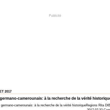
Publicité
ET 2017
 germano-camerounais: à la recherche de la vérité historiqu
Regions Rita DIB
-2017 07:32 Cam