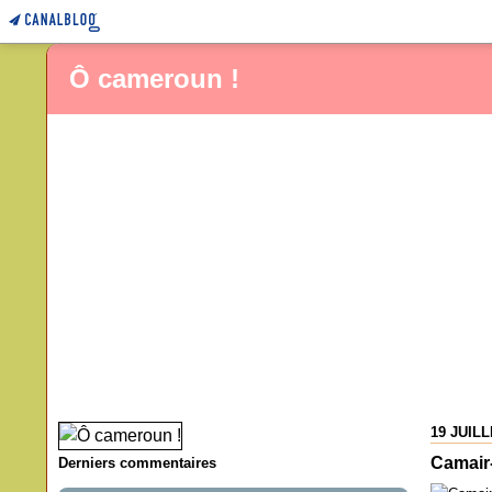
Ô cameroun !
19 JUILL
Camair-
Derniers commentaires