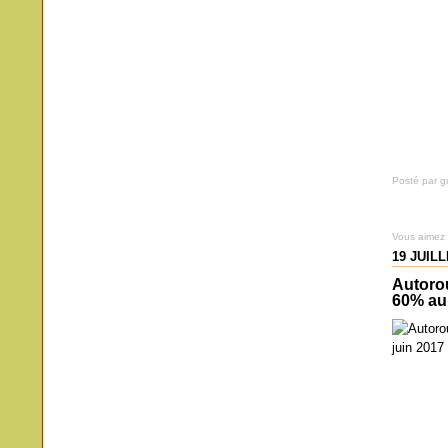
Posté par 
Vous aimez
19 JUILL
Autorou
60% au 