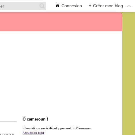
Connexion
+
Créer mon blog
Ô cameroun !
Informations sur le développement du Cameroun.
Accueil du blog