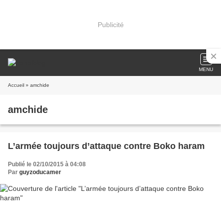
Publicité
MENU
Accueil
» amchide
amchide
L’armée toujours d’attaque contre Boko haram
Publié le 02/10/2015 à 04:08
Par
guyzoducamer