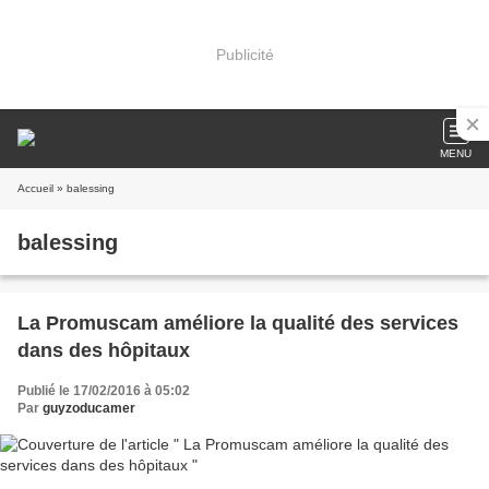
Publicité
MENU
Accueil
» balessing
balessing
La Promuscam améliore la qualité des services
dans des hôpitaux
Publié le 17/02/2016 à 05:02
Par
guyzoducamer