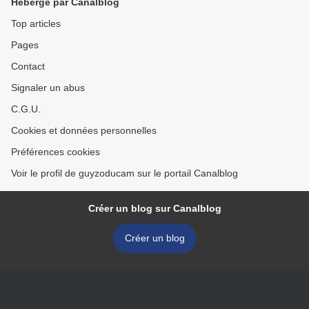
Hébergé par Canalblog
Top articles
Pages
Contact
Signaler un abus
C.G.U.
Cookies et données personnelles
Préférences cookies
Voir le profil de guyzoducam sur le portail Canalblog
Créer un blog sur Canalblog
Créer un blog