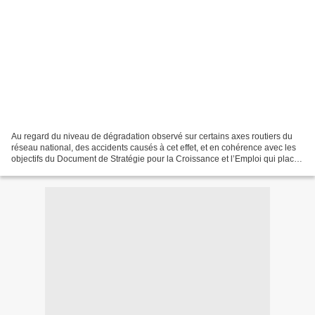
Au regard du niveau de dégradation observé sur certains axes routiers du
réseau national, des accidents causés à cet effet, et en cohérence avec les
objectifs du Document de Stratégie pour la Croissance et l’Emploi qui place
les infrastructures au cœur...