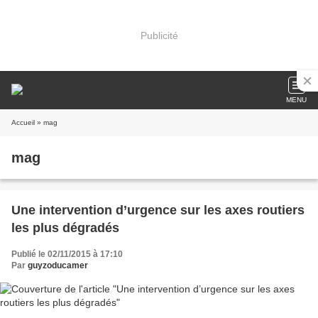
Publicité
MENU
Accueil
» mag
mag
Une intervention d’urgence sur les axes routiers
les plus dégradés
Publié le 02/11/2015 à 17:10
Par
guyzoducamer