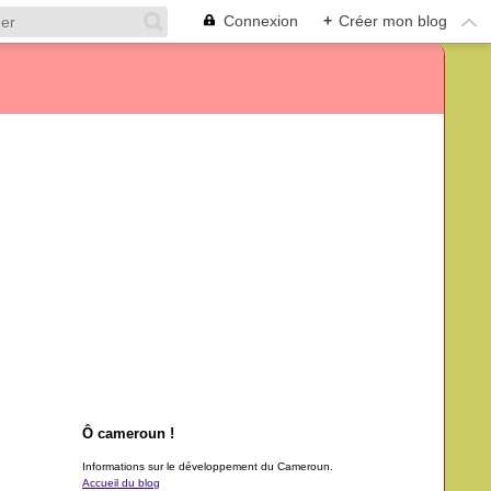
Connexion
+
Créer mon blog
Ô cameroun !
Informations sur le développement du Cameroun.
Accueil du blog