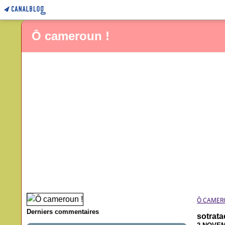
Ô cameroun !
Ô CAMER
Derniers commentaires
sotrat