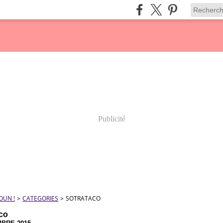
Publicité
OUN !
>
CATEGORIES
>
SOTRATACO
aco