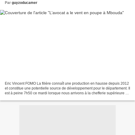
Par
guyzoducamer
Eric Vincent FOMO La filière connaît une production en hausse depuis 2012
et constitue une potentielle source de développement pour le département. Il
est à peine 7h50 ce mardi lorsque nous arrivons à la chefferie supérieure de
Bamenkombo, département...