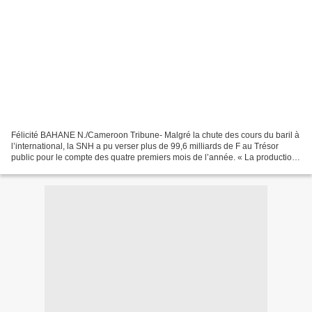
Félicité BAHANE N./Cameroon Tribune- Malgré la chute des cours du baril à
l’international, la SNH a pu verser plus de 99,6 milliards de F au Trésor
public pour le compte des quatre premiers mois de l’année. « La production
nationale de pétrole brut a...