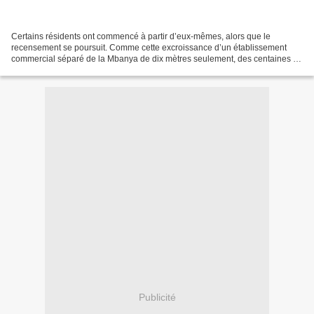
Certains résidents ont commencé à partir d’eux-mêmes, alors que le
recensement se poursuit. Comme cette excroissance d’un établissement
commercial séparé de la Mbanya de dix mètres seulement, des centaines de
constructions ont été marquées de la croix...
Publicité