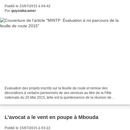
Publié le 23/07/2015 à 04:42
Par
guyzoducamer
Evaluation des projets inscrits sur la feuille de route et remise des
décorations à certains personnels de ses services au titre de la Fête
nationale du 20 Mai 2015, telle est la quintessence de la réunion de
coordination présidée hier 20 juillet 2015...
L’avocat a le vent en poupe à Mbouda
Publié le 15/07/2015 à 03:22