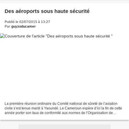
Des aéroports sous haute sécurité
Publié le 02/07/2015 à 13:27
Par
guyzoducamer
La première réunion ordinaire du Comité national de sûreté de l’aviation
civile s’est tenue mardi à Yaoundé. Le Cameroun espère d’ici la fin de cette
année porter son taux de conformité aux normes de l’Organisation de
l’aviation civile (OACI) évalué à...