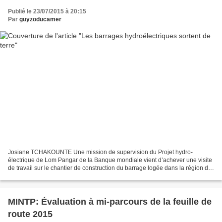
Publié le 23/07/2015 à 20:15
Par
guyzoducamer
Josiane TCHAKOUNTE Une mission de supervision du Projet hydro-
électrique de Lom Pangar de la Banque mondiale vient d’achever une visite
de travail sur le chantier de construction du barrage logée dans la région de
l’Est. C’était le vendredi, 17 juillet...
MINTP: Évaluation à mi-parcours de la feuille de
route 2015