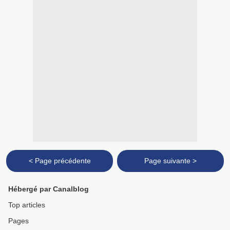
< Page précédente
Page suivante >
Hébergé par Canalblog
Top articles
Pages