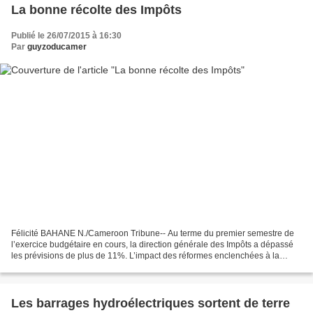
La bonne récolte des Impôts
Publié le 26/07/2015 à 16:30
Par
guyzoducamer
Félicité BAHANE N./Cameroon Tribune-- Au terme du premier semestre de
l’exercice budgétaire en cours, la direction générale des Impôts a dépassé
les prévisions de plus de 11%. L’impact des réformes enclenchées à la
direction générale des Impôts (DGI)...
Les barrages hydroélectriques sortent de terre