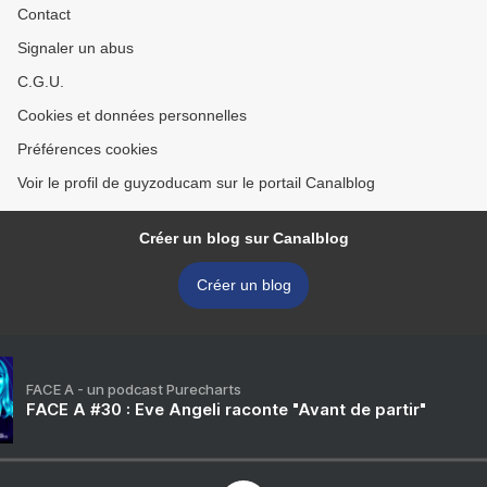
Contact
Signaler un abus
C.G.U.
Cookies et données personnelles
Préférences cookies
Voir le profil de guyzoducam sur le portail Canalblog
Créer un blog sur Canalblog
Créer un blog
FACE A - un podcast Purecharts
FACE A #30 : Eve Angeli raconte "Avant de partir"