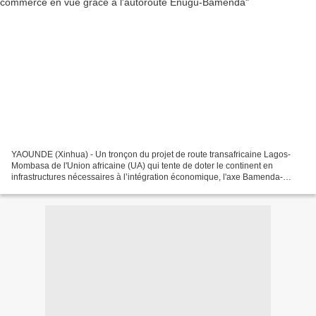
YAOUNDE (Xinhua) - Un tronçon du projet de route transafricaine Lagos-
Mombasa de l'Union africaine (UA) qui tente de doter le continent en
infrastructures nécessaires à l’intégration économique, l'axe Bamenda-
Enugu entre le Cameroun et le Nigeria tend...