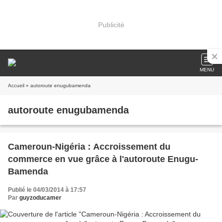
Publicité
MENU
Accueil
» autoroute enugubamenda
autoroute enugubamenda
Cameroun-Nigéria : Accroissement du
commerce en vue grâce à l'autoroute Enugu-
Bamenda
Publié le 04/03/2014 à 17:57
Par
guyzoducamer