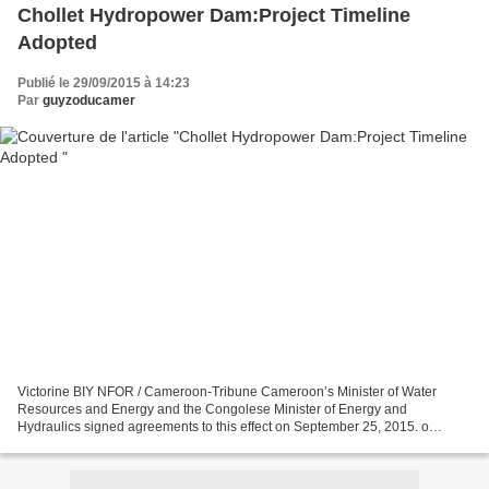
Chollet Hydropower Dam:Project Timeline
Adopted
Publié le 29/09/2015 à 14:23
Par
guyzoducamer
Victorine BIY NFOR / Cameroon-Tribune Cameroon’s Minister of Water
Resources and Energy and the Congolese Minister of Energy and
Hydraulics signed agreements to this effect on September 25, 2015. o
Cameroon’s Minister of Water Resources and Energy, Basile...