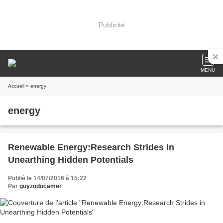
Publicité
MENU
Accueil
» energy
energy
Renewable Energy:Research Strides in
Unearthing Hidden Potentials
Publié le 14/07/2016 à 15:22
Par
guyzoducamer