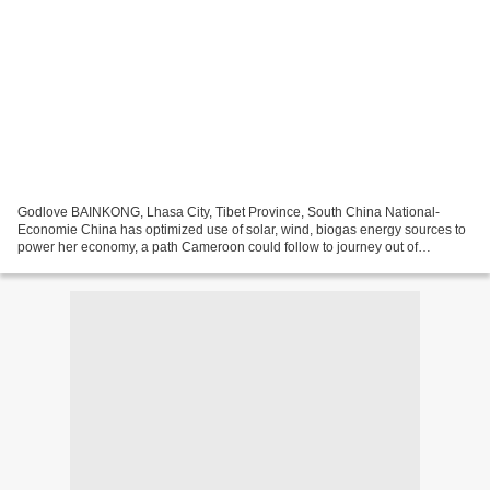
Godlove BAINKONG, Lhasa City, Tibet Province, South China National-
Economie China has optimized use of solar, wind, biogas energy sources to
power her economy, a path Cameroon could follow to journey out of
darkness. In her drive to diversify energy...