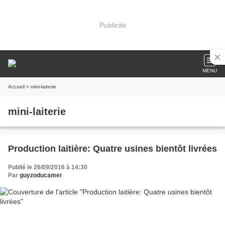
Publicité
MENU
Accueil
» mini-laiterie
mini-laiterie
Production laitière: Quatre usines bientôt livrées
Publié le 26/09/2016 à 14:30
Par
guyzoducamer