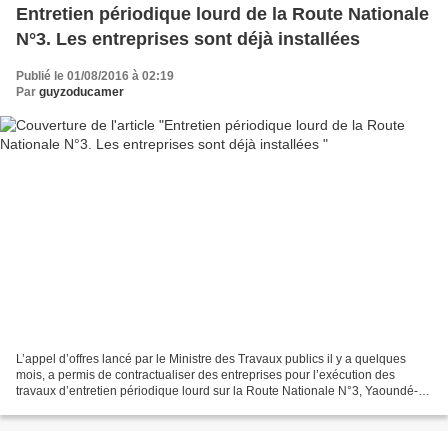
Entretien périodique lourd de la Route Nationale
N°3. Les entreprises sont déjà installées
Publié le 01/08/2016 à 02:19
Par
guyzoducamer
L’appel d’offres lancé par le Ministre des Travaux publics il y a quelques
mois, a permis de contractualiser des entreprises pour l’exécution des
travaux d’entretien périodique lourd sur la Route Nationale N°3, Yaoundé-
Douala-Limbé-Idenau. Cette action...